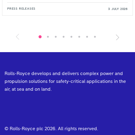
PRESS
RELEASES
3
JULY
2026
Rolls-Royce develops and delivers complex power and
propulsion solutions for safety-critical applications in the
air, at sea and on land.
© Rolls-Royce plc
2026
. All rights reserved.