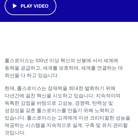
PLAY
VIDEO
롤스로이스는
100년
이상
혁신의
선봉에
서서
세계에
동력을
공급하고,
세계를
보호하며,
세계를
연결하는
데
최선을
다
하고
있습니다.
현재,
롤스로이스는
잠재력을
최대한
발휘하기
위해
다년간에
걸친
혁신을
시도하고
있습니다.
지속적이며
독특한
강점을
바탕으로
고성능,
경쟁력,
탄력성
및
성장성을
갖춘
롤스로이스를
만들기
위해
노력하고
있습니다.
롤스로이스는
고객에게
미션
크리티컬한
성능을
제공하는
시스템을
지속적으로
설계,
구축
및
유지
관리할
것입니다.