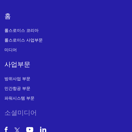
홈
롤스로이스 코리아
롤스로이스 사업부문
미디어
사업부문
방위사업 부문
민간항공 부문
파워시스템 부문
소셜미디어